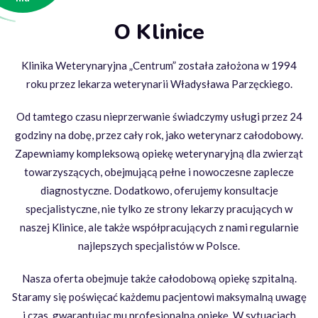
O Klinice
Klinika Weterynaryjna „Centrum” została założona w 1994
roku przez lekarza weterynarii Władysława Parzęckiego.
Od tamtego czasu nieprzerwanie świadczymy usługi przez 24
godziny na dobę, przez cały rok, jako weterynarz całodobowy.
Zapewniamy kompleksową opiekę weterynaryjną dla zwierząt
towarzyszących, obejmującą pełne i nowoczesne zaplecze
diagnostyczne. Dodatkowo, oferujemy konsultacje
specjalistyczne, nie tylko ze strony lekarzy pracujących w
naszej Klinice, ale także współpracujących z nami regularnie
najlepszych specjalistów w Polsce.
Nasza oferta obejmuje także całodobową opiekę szpitalną.
Staramy się poświęcać każdemu pacjentowi maksymalną uwagę
i czas, gwarantując mu profesjonalną opiekę. W sytuacjach