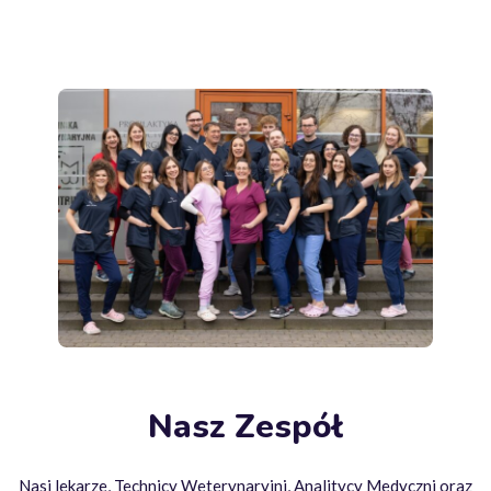
Nasz Zespół
Nasi lekarze, Technicy Weterynaryjni, Analitycy Medyczni oraz