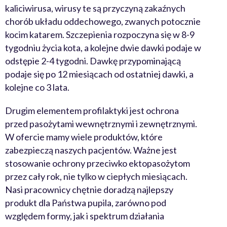
kaliciwirusa, wirusy te są przyczyną zakaźnych
chorób układu oddechowego, zwanych potocznie
kocim katarem. Szczepienia rozpoczyna się w 8-9
tygodniu życia kota, a kolejne dwie dawki podaje w
odstępie 2-4 tygodni. Dawkę przypominającą
podaje się po 12 miesiącach od ostatniej dawki, a
kolejne co 3 lata.
Drugim elementem profilaktyki jest ochrona
przed pasożytami wewnętrznymi i zewnętrznymi.
W ofercie mamy wiele produktów, które
zabezpieczą naszych pacjentów. Ważne jest
stosowanie ochrony przeciwko ektopasożytom
przez cały rok, nie tylko w ciepłych miesiącach.
Nasi pracownicy chętnie doradzą najlepszy
produkt dla Państwa pupila, zarówno pod
względem formy, jak i spektrum działania