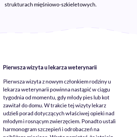
strukturach mięśniowo-szkieletowych.
Pierwsza wizyta u lekarza weterynarii
Pierwsza wizyta z nowym członkiem rodziny u
lekarza weterynarii powinna nastąpić w ciągu
tygodnia od momentu, gdy młody pies lub kot
zawitał do domu. W trakcie tej wizyty lekarz
udzieli porad dotyczących właściwej opieki nad
młodym i rosnącym zwierzęciem. Ponadto ustali
harmonogram szczepień i odrobaczeń na